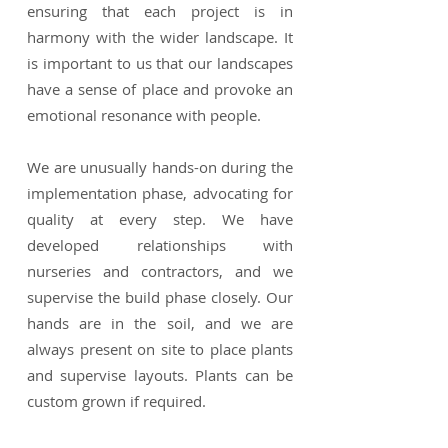
ensuring that each project is in
harmony with the wider landscape. It
is important to us that our landscapes
have a sense of place and provoke an
emotional resonance with people.
We are unusually hands-on during the
implementation phase, advocating for
quality at every step. We have
developed relationships with
nurseries and contractors, and we
supervise the build phase closely. Our
hands are in the soil, and we are
always present on site to place plants
and supervise layouts. Plants can be
custom grown if required.